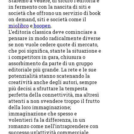
Staremo a vedere, di sicuro l’editoria è
in fermento con la nascita di siti e
società che offrono un servizio di book
on demand, siti e società come il
miolibro
e
boopen
.
L’editoria classica deve cominciare a
pensare in modo radicalmente diverse
se non vuole cedere quote di mercato,
che poi significa, stante la situazione e
i competitors in gara, chiusura o
assorbimento da parte di un gruppo
editoriale più grande. La rete e le sue
potenzialità stanno scatenando la
creatività anche degli autori, sempre
più decisi a sfruttare la tempesta
perfetta della connettività, ma altresì
attenti a non svendere troppo il frutto
della loro immaginazione;
immaginazione che spesso e
volentieri fa la differenza, in un
romanzo come nell’intraprendere con
successo un’attività commerciale.