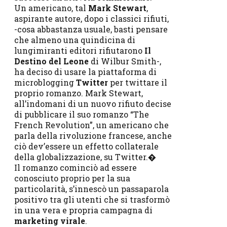
Un americano, tal
Mark Stewart
,
aspirante autore, dopo i classici rifiuti,
-cosa abbastanza usuale, basti pensare
che almeno una quindicina di
lungimiranti editori rifiutarono
Il
Destino del Leone
di Wilbur Smith-,
ha deciso di usare la piattaforma di
microblogging
Twitter
per twittare il
proprio romanzo. Mark Stewart,
all’indomani di un nuovo rifiuto decise
di pubblicare il suo romanzo “The
French Revolution”, un americano che
parla della rivoluzione francese, anche
ciò dev’essere un effetto collaterale
della globalizzazione, su Twitter.�
Il romanzo cominciò ad essere
conosciuto proprio per la sua
particolarità, s’innescò un passaparola
positivo tra gli utenti che si trasformò
in una vera e propria campagna di
marketing virale
.