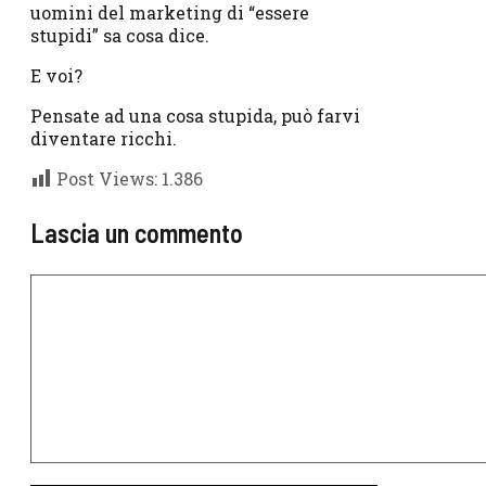
uomini del marketing di “essere
stupidi” sa cosa dice.
E voi?
Pensate ad una cosa stupida, può farvi
diventare ricchi.
Post Views:
1.386
Lascia un commento
Commento