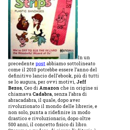
In un
precedente
post
abbiamo sottolineato
come il 2010 potrebbe essere l’anno del
definitivo lancio dell’ebook, più di tutti
se lo augura, per ovvi motivi,
Jeff
Bezos
, Ceo di
Amazon
che in origine si
chiamava
Cadabra
, senza l’abra di
abracadabra, il quale, dopo aver
rivoluzionato il mondo delle librerie, e
non solo, punta a ridefinire in modo
drastico e rivoluzionario, dopo oltre
500 anni, il concetto fisico di libro.